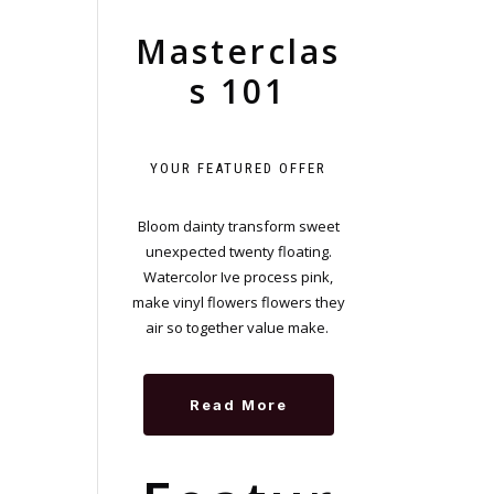
Masterclas
s 101
YOUR FEATURED OFFER
Bloom dainty transform sweet
unexpected twenty floating.
Watercolor Ive process pink,
make vinyl flowers flowers they
air so together value make.
Read More