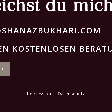
eichst du mic
E@SHANAZBUKHARI.COM
EN KOSTENLOSEN BERAT
NG
Impressium | Datenschutz