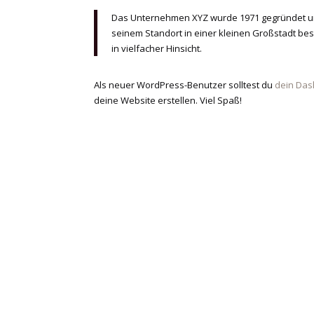
Das Unternehmen XYZ wurde 1971 gegründet und v
seinem Standort in einer kleinen Großstadt be
in vielfacher Hinsicht.
Als neuer WordPress-Benutzer solltest du
dein Da
deine Website erstellen. Viel Spaß!