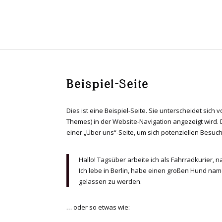
Beispiel-Seite
Dies ist eine Beispiel-Seite. Sie unterscheidet sich 
Themes) in der Website-Navigation angezeigt wird.
einer „Über uns“-Seite, um sich potenziellen Besuc
Hallo! Tagsüber arbeite ich als Fahrradkurier, 
Ich lebe in Berlin, habe einen großen Hund na
gelassen zu werden.
… oder so etwas wie: