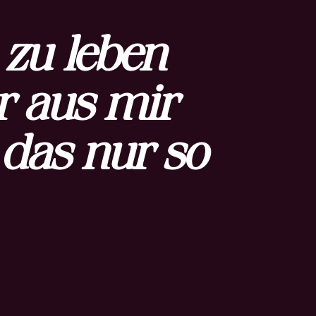
 zu leben
r aus mir
das nur so