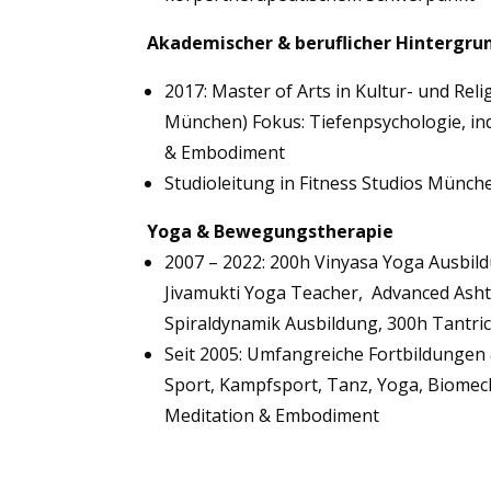
Akademischer & beruflicher Hintergru
2017: Master of Arts in Kultur- und Re
München) Fokus: Tiefenpsychologie, ind
& Embodiment
Studioleitung in Fitness Studios Münch
Yoga & Bewegungstherapie
2007 – 2022: 200h Vinyasa Yoga Ausbil
Jivamukti Yoga Teacher, Advanced Asht
Spiraldynamik Ausbildung, 300h Tantri
Seit 2005: Umfangreiche Fortbildungen 
Sport, Kampfsport, Tanz, Yoga, Biomec
Meditation & Embodiment