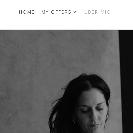
HOME
MY OFFERS
ÜBER MICH