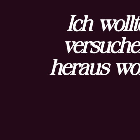
Ich woll
versuche
heraus wo