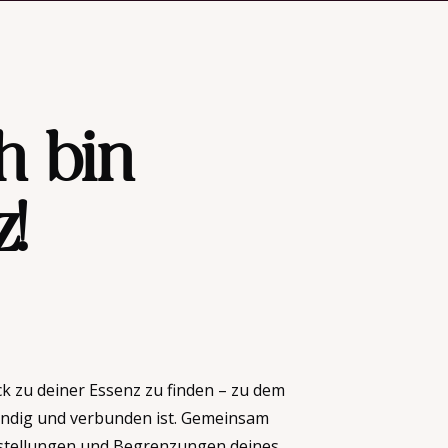
ch bin
!
ück zu deiner Essenz zu finden – zu dem
ebendig und verbunden ist. Gemeinsam
rstellungen und Begrenzungen deines