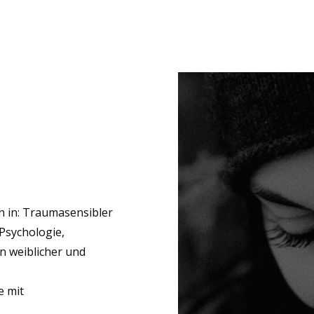
n in: Traumasensibler
Psychologie,
n weiblicher und
e mit