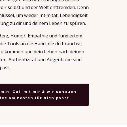
n dir selbst und der Welt entfremden. Denn
hlüssel, um wieder Intimität, Lebendigkeit
dung zu dir und deinem Leben zu spüren.
Herz, Humor, Empathie und fundiertem
die Tools an die Hand, die du brauchst,
 zu kommen und dein Leben nach deinen
ten. Authentizität und Augenhöhe sind
pass.
min. Call mit mir & wir schauen
ice am besten für dich passt